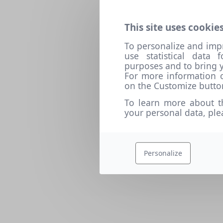
This site uses cookies
To personalize and imp
use statistical data
purposes and to bring y
For more information o
on the Customize butto
To learn more about t
your personal data, pl
Personalize