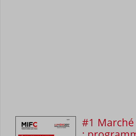
#1 Marché 
: programm