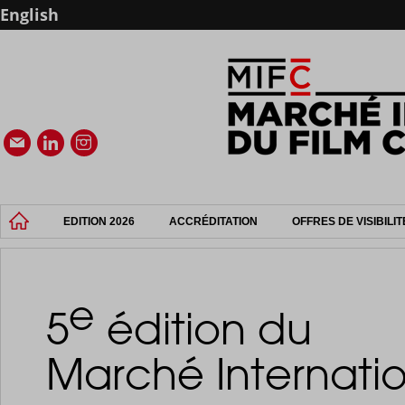
English
EDITION 2026
ACCRÉDITATION
OFFRES DE VISIBILIT
e
5
édition du
Marché Internatio