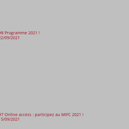
#8 Programme 2021 !
22/09/2021
#7 Online access : participez au MIFC 2021 !
15/09/2021