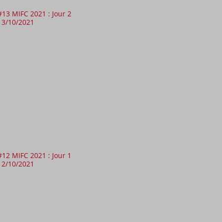
#13 MIFC 2021 : Jour 2
13/10/2021
#12 MIFC 2021 : Jour 1
12/10/2021