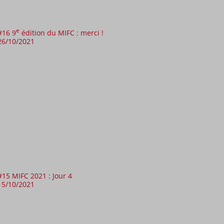
e
#16 9
édition du MIFC : merci !
26/10/2021
#15 MIFC 2021 : Jour 4
15/10/2021