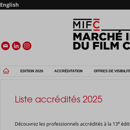
English
EDITION 2026
ACCRÉDITATION
OFFRES DE VISIBILIT
Liste accrédités 2025
e
Découvrez les professionnels accrédités à la 13
édit