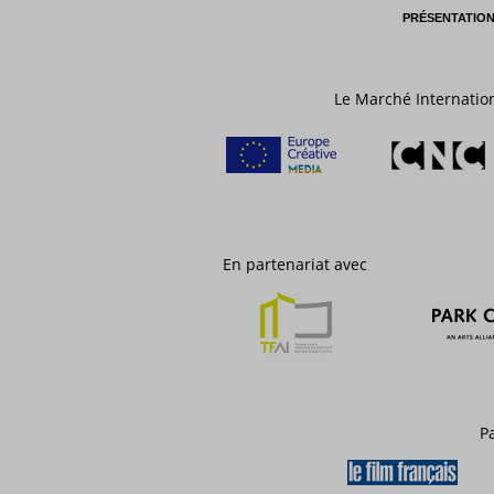
PRÉSENTATIO
Le Marché Internatio
En partenariat avec
P