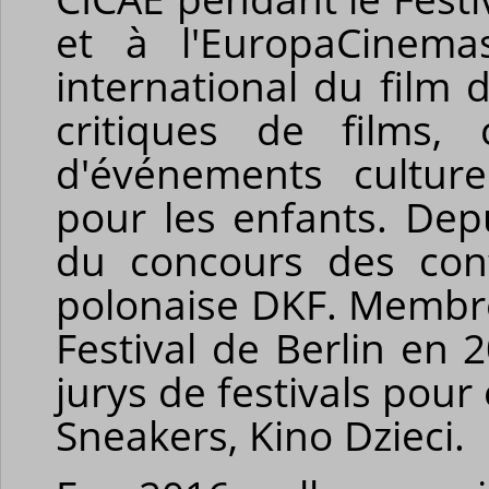
et à l'
EuropaCinema
international du film 
critiques de films, c
d'événements culturel
pour les enfants. Depu
du concours des conf
polonaise DKF. Membr
Festival de Berlin en
jurys de festivals pour
Sneakers, Kino
Dzieci
.