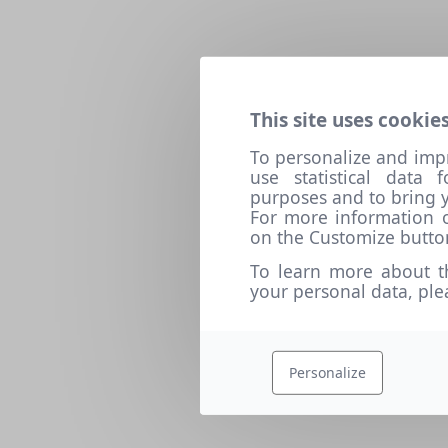
This site uses cookies
To personalize and imp
use statistical data
purposes and to bring y
For more information o
on the Customize butto
To learn more about t
your personal data, pl
Personalize