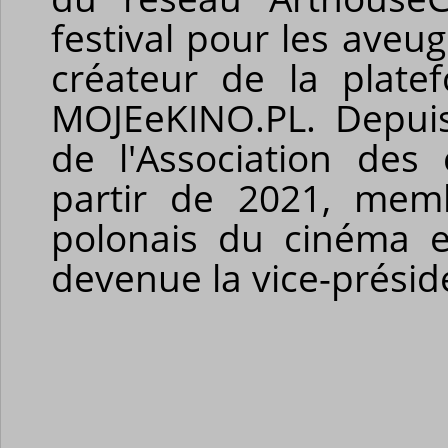
festival pour les aveu
créateur
de la plate
MOJEeKINO.PL. Depui
de l'Association des 
partir de 2021, memb
polonais du cinéma et
devenue la vice-présid