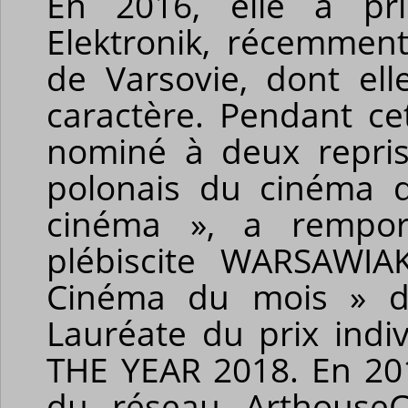
En 2016, elle a pri
Elektronik
, récemment
de Varsovie, dont elle
caractère. Pendant ce
nominé à deux reprise
polonais du cinéma d
cinéma », a rempor
plébiscite WARSAWIA
Cinéma du mois » 
Lauréate du prix in
THE YEAR 2018. En 20
du réseau
Arthouse