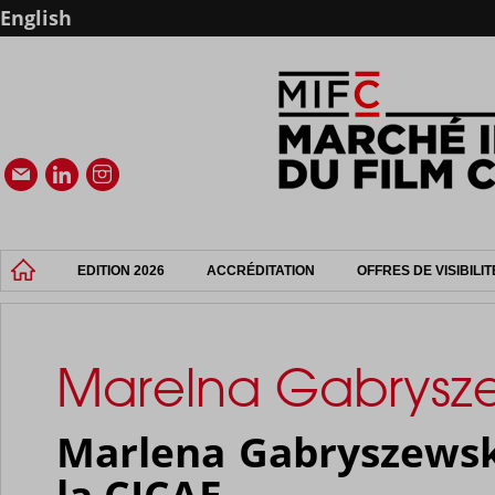
English
EDITION 2026
ACCRÉDITATION
OFFRES DE VISIBILIT
Marelna Gabrysz
Marlena Gabryszewska