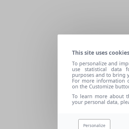
This site uses cookies
To personalize and imp
use statistical data
purposes and to bring y
For more information o
on the Customize butto
To learn more about t
your personal data, pl
Personalize