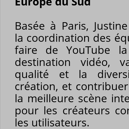
Europe du Sud
Basée à Paris, Justin
la coordination des é
faire de YouTube la
destination vidéo, va
qualité et la diver
création, et contribuer
la meilleure scène int
pour les créateurs 
les utilisateurs.