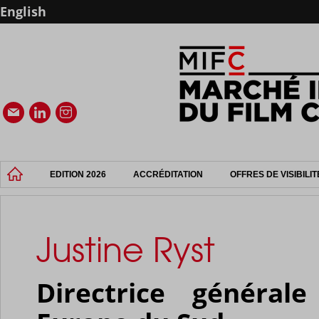
English
EDITION 2026
ACCRÉDITATION
OFFRES DE VISIBILIT
Justine Ryst
Directrice généra