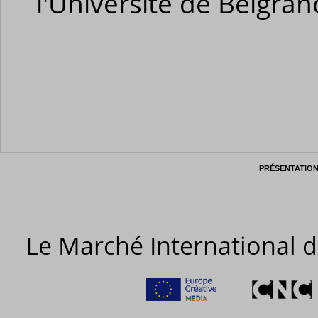
l'Université de Belgran
PRÉSENTATIO
Le Marché International d