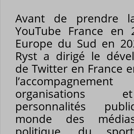
Avant de prendre l
YouTube France en 2
Europe du Sud en 202
Ryst a dirigé le dév
de Twitter en France 
l’accompagnem
organisations
personnalités pub
monde des média
politique, du spo